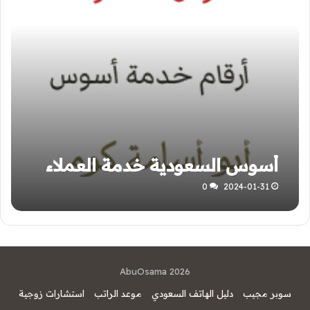
أسوس السعودية خدمة العملاء
0
2024-01-31
AbuOsama 2026
سوبر مجيب
دليل الهاتف السعودي
موعد الراتب
استشارات زوجية