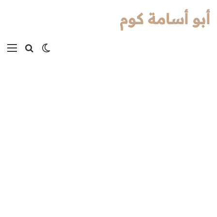
أبو أسامة كوم
بحث عن
الوضع المظل
الق