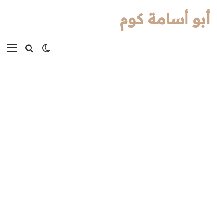
أبو أسامة كوم
بحث عن
الوضع المظل
الق