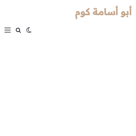
أبو أسامة كوم
بحث عن
الوضع المظل
الق