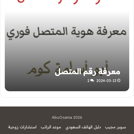
معرفة رقم المتصل
2
2024-03-13
AbuOsama 2026
سوبر مجيب
دليل الهاتف السعودي
موعد الراتب
استشارات زوجية