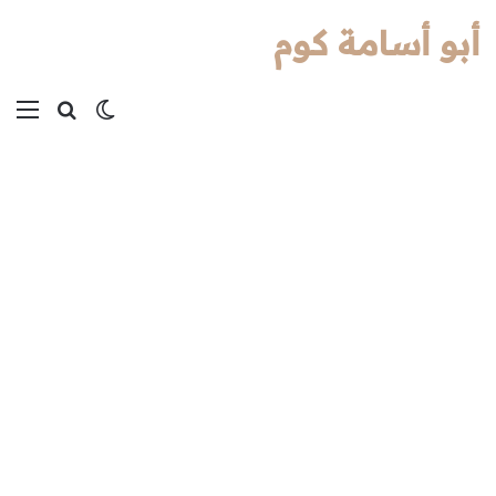
أبو أسامة كوم
بحث عن
الوضع المظل
الق