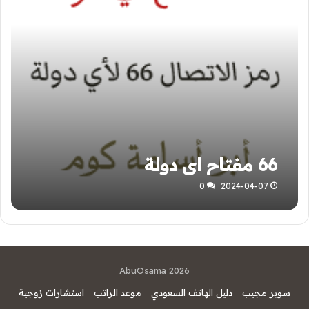
66 مفتاح اي دولة
0
2024-04-07
AbuOsama 2026
سوبر مجيب
دليل الهاتف السعودي
موعد الراتب
استشارات زوجية