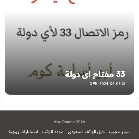
33 مفتاح اي دولة
0
2024-04-08
AbuOsama 2026
سوبر مجيب
دليل الهاتف السعودي
موعد الراتب
استشارات زوجية