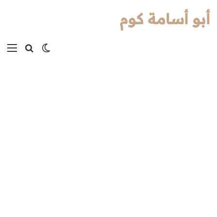
أبو أسامة كوم
بحث عن
الوضع المظل
الق