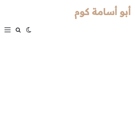
أبو أسامة كوم
بحث عن
الوضع المظل
الق