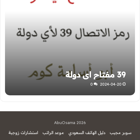
39 مفتاح اي دولة
0
2024-04-20
AbuOsama 2026
سوبر مجيب
دليل الهاتف السعودي
موعد الراتب
استشارات زوجية