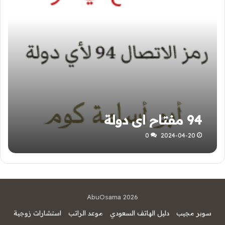
94 مفتاح اي دولة
0
2024-04-20
AbuOsama 2026
سوبر مجيب
دليل الهاتف السعودي
موعد الراتب
استشارات زوجية