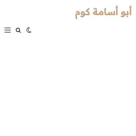
أبو أسامة كوم
بحث عن
الوضع المظل
الق