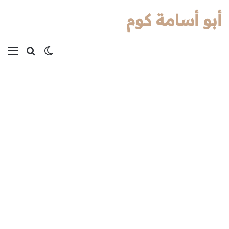
أبو أسامة كوم
بحث عن
الوضع المظل
الق