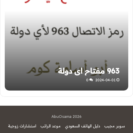
963 مفتاح اي دولة
0
2024-04-01
AbuOsama 2026
سوبر مجيب
دليل الهاتف السعودي
موعد الراتب
استشارات زوجية