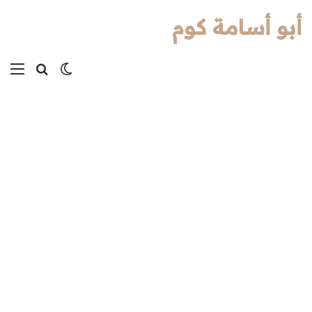
أبو أسامة كوم
بحث عن
الوضع المظل
الق