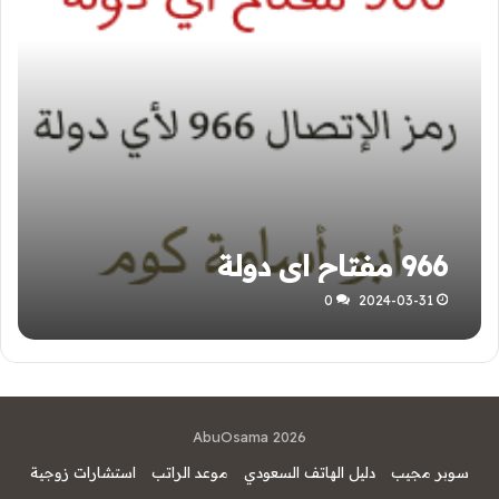
966 مفتاح اي دولة
0
2024-03-31
AbuOsama 2026
سوبر مجيب
دليل الهاتف السعودي
موعد الراتب
استشارات زوجية