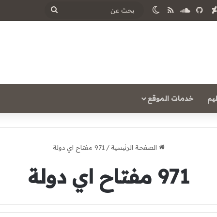
‫Y
ساوند كلاود
ملخص الموقع RSS
الوضع المظلم
بحث
عن
يم
خدمات الموقع
الصفحة الرئيسية
/
971 مفتاح اي دولة
971 مفتاح اي دولة