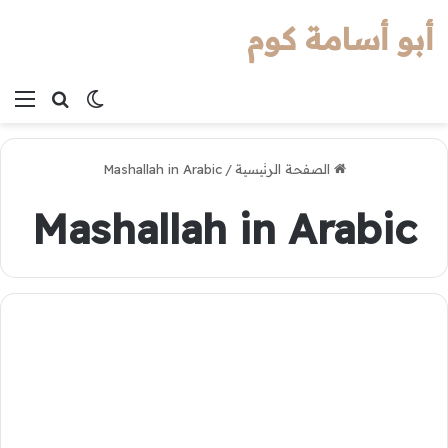
أبو أسامة كوم
بحث عن
الوضع المظل
الق
الصفحة الرئيسية
/
Mashallah in Arabic
Mashallah in Arabic