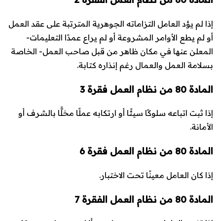
إذا لم يؤد العامل التزاماته الجوهرية المترتبة على عقد العمل
أو لم يطع الأوامر المشروعة أو لم يراع عمدًا التعليمات-
المعلن عنها في مكان ظاهر من قبل صاحب العمل- الخاصة
بسلامة العمل والعمال رغم إنذاره كتابة.
المادة 80 من نظام العمل فقرة 3
إذا ثبت اتباعه سلوكًا سيئًا أو ارتكابه عملًا مخلًّا بالشرف أو
الأمانة.
المادة 80 من نظام العمل فقرة 6
إذا كان العامل معينًا تحت الاختبار.
المادة 80 من نظام العمل الفقرة 7