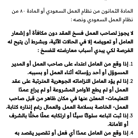
المادة الثمانون من نظام العمل السعودي أو المادة ۸۰ من
نظام العمل السعودي ونصه :
لا يجوز لصاحب العمل فسخ العقد دون مكافأة أو إشعار
العامل أو تعويضه إلا في الحالات الآتية، وبشرط أن يتيح له
الفرصة لكي يبدي أسباب معارضته للفسخ :
إذا وقع من العامل اعتداء على صاحب العمل أو المدير
المسوؤل أو أحد رؤسائه أثناء العمل أو بسببه.
إذا لم يؤد العامل التزاماته الجوهرية المترتبة على عقد
العمل أو لم يطع الأوامر المشروعة أو لم يراع عمدًا
التعليمات- المعلن عنها في مكان ظاهر من قبل صاحب
العمل- الخاصة بسلامة العمل والعمال رغم إنذاره كتابة.
إذا ثبت اتباعه سلوكًا سيئًا أو ارتكابه عملًا مخلًّا بالشرف
أو الأمانة.
إذا وقع من العامل عمدًا أي فعل أو تقصير يقصد به