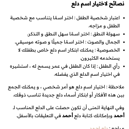
نصائح لاختيار اسم دلع
اعتبار شخصية الطفل
: اختر اسمًا يتناسب مع شخصية
الطفل و مزاجه.
سهولة النطق
: اختر اسمًا سهل النطق و التذكر.
الجمال والصوت
: اختر اسمًا جميلًا و صوته موسيقي.
الخصوصية
: يمكنك ابتكار اسم دلع خاص بطفلك لا
يستخدمه الكثيرون.
رأي الطفل
: إذا كان الطفل في عمر يسمح له ، استشيره
في اختيار اسم الدلع الذي يفضله.
ملاحظة : اختيار اسم دلع هو أمر شخصي ، و يمكنك الجمع
بين هذه الأفكار أو ابتكار أسماء دلع جديدة تناسب ذوقك.
وفي النهاية اتمنى أن تكون حصلت على الدلع المناسب لـ
أحمد
وبإمكانك كتابة دلع
أحمد
في التعليقات بالأسفل.
مراجع :
دلع احمد