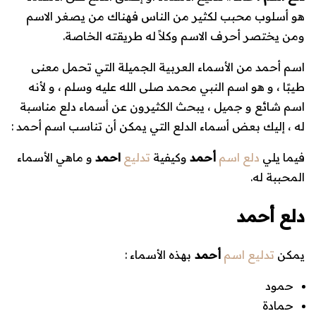
هو أسلوب محبب لكثير من الناس فهناك من يصغر الاسم
ومن يختصر أحرف الاسم وكلاً له طريقته الخاصة.
اسم أحمد من الأسماء العربية الجميلة التي تحمل معنى
طيبًا ، و هو اسم النبي محمد صلى الله عليه وسلم ، و لأنه
اسم شائع و جميل ، يبحث الكثيرون عن أسماء دلع مناسبة
له ، إليك بعض أسماء الدلع التي يمكن أن تناسب اسم أحمد :
فيما يلي
دلع اسم
أحمد
وكيفية
تدليع
احمد
و ماهي الأسماء
المحببة له.
دلع أحمد
يمكن
تدليع اسم
أحمد
بهذه الأسماء :
حمود
حمادة