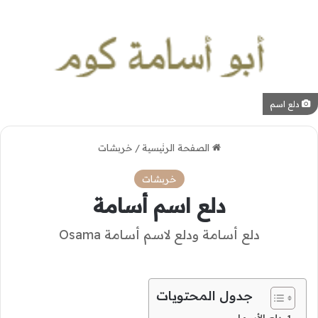
دلع اسم
الصفحة الرئيسية
/
خربشات
خربشات
دلع اسم أسامة
دلع أسامة ودلع لاسم أسامة Osama
جدول المحتويات
دلع الأسماء