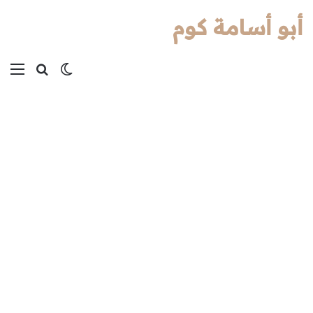
أبو أسامة كوم
بحث عن
الوضع المظل
الق