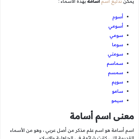
يمكن
تدليع اسم
أسامة
بهذه الأسماء :
أسوم
أسومي
سومي
سوما
سومتي
سماسم
سمسم
سويم
سامو
سيمو
معنى اسم أسامة
اسم أسامة هو اسم علم مذكر من أصل عربي ، وهو من الأسماء
القديمة التي كانت شائعة في الجاهلية والإسلام.