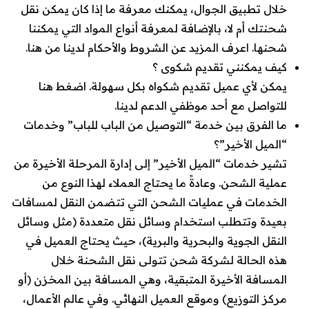
خلال تطبيق الجوال، يمكنك معرفة ما إذا كان يمكن نقل
شحنتك أم لا، بالإضافة لمعرفة أنواع المواد التي يمكننا
شحنها. اعرف المزيد عن الشروط والأحكام لدينا من هنا.
كيف يمكنني تقديم شكوى ؟
يمكن لأي عميل تقديم شكواه بكل سهولة. اضغط هنا
للتواصل مع أحد موظفي الدعم لدينا.
ما الفرق بين خدمة “التوصيل من الباب للباب” وخدمات
“الميل الأخير”؟
تشير خدمات “الميل الأخير” إلى إدارة المرحلة الأخيرة من
عملية الشحن. وعادةً ما يحتاج العملاء لهذا النوع من
الخدمات في عمليات الشحن التي تتضمن النقل لمسافات
بعيدة وتتطلب استخدام وسائل نقل متعددة (مثل وسائل
النقل الجوية والبحرية والبرية)، حيث يحتاج العميل في
هذه الحالة لشركة شحن تتولى نقل الشحنة خلال
المسافة الأخيرة المتبقية، وهي المسافة بين المخزن (أو
مركز التوزيع) وموقع العميل النهائي. وفي عالم الأعمال،