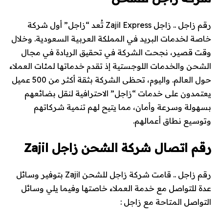
رقم زاجل .. زاجل Zajil Express تُعد “زاجل” أول شركة
خاصة لخدمات البريد في المملكة العربية السعودية. وخلال
وقت قصير، نجحت الشركة في تحقيق الريادة في مجال
الشحن والخدمات اللوجستية إذ تقدم خدماتها لمئات العملاء
حول العالم. واليوم، تحظى الشركة بثقة أكثر من 500 عميل
يعتمدون على خدمات “زاجل” الاحترافية لنقل بضائعهم
بسهولة وسرعة وأمان، مما يتيح لهم تنمية شركاتهم
وتوسيع نطاق أعمالهم.
رقم اتصال شركة الشحن زاجل Zajil
رقم زاجل .. قامت شركة زاجل للشحن Zajil بتوفير وسائل
عدة للتواصل مع خدمة العملاء خاصتها وفيما يلي وسائل
التواصل المتاحة مع زاجل :