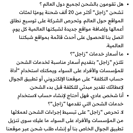
هل تقومون بالشحن لجميع دول العالم ؟
تشحن “زاجل” أكثر من 20 ألف شحنة يوميًا لمئات
المواقع حول العالم. وتحرص الشركة على توسيع نطاق
أعمالها وإضافة مواقع جديدة لشبكتها العالمية كل يوم.
اتصل بنا للحصول على أحدث قائمة بمواقع شبكتنا
العالمية.
ما أسعار خدمات “زاجل”؟
تلتزم “زاجل” بتقديم أسعار مناسبة لخدمات الشحن
للمؤسسات والأفراد على السواء. ويمكنك استخدام “أداة
حساب التكلفة” على موقعنا الإلكتروني أو تطبيق الجوال
لإعطائك تقدير مبدئي للتكلفة قبل بدء الشحن.
أنا شخص عادي. فهل أحتاج لإنشاء حساب لاستخدام
خدمات الشحن التي تقدمها “زاجل”؟
لا. تحرص “زاجل” على تبسيط إجراءات الشحن لعملائها
من المؤسسات والأفراد على السواء. ما عليك سوى تنزيل
تطبيق الجوال الخاص بنا أو إنشاء طلب شحن عبر موقعنا