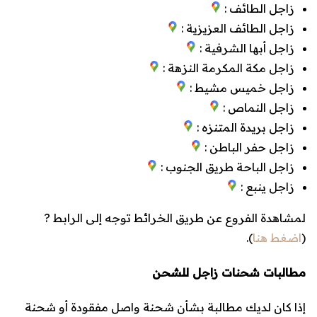
زاجل الطائف :
زاجل الطائف العزيزية :
زاجل أبها الشرفية :
زاجل مكة المكرمة النزهة :
زاجل خميس مشيط :
زاجل النماص :
زاجل بريدة المتنزه :
زاجل حفر الباطن :
زاجل الباحة طريق الجنوب :
زاجل ينبع :
لمشاهدة الفروع عن طريق الخرائط توجه إلى الرابط ?
(
اضغط هنا
).
مطالبات شحنات زاجل للشحن
إذا كان لديك مطالبة بشأن شحنة واصل مفقودة أو شحنة