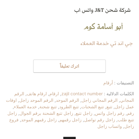
جي اند تي خدمة العملاء
اترك تعليقاً
التصنيفات :
أرقام
الكلمات الدلالية :
zajil contact number
,
ارقام
,
ارقام هاتف
,
الرقم
المجاني
,
الرقم المجاني زاجل
,
الرقم الموحد
,
الرقم الموحد زاجل
,
اوقات
عمل زاجل
,
تتبع
,
تتبع الشحنات
,
تتبع الطرود
,
تتبع شحنة
,
خدمة العملاء
,
رقم
,
رقم زاجل واتس
,
زاجل تتبع
,
زاجل تتبع الشحنة برقم الجوال
,
زاجل
تتبع طلب
,
زاجل رقم تواصل
,
زاجل رقمهم
,
زاجل رقمهم الموحد
,
فروع
زاجل
,
واتساب زاجل