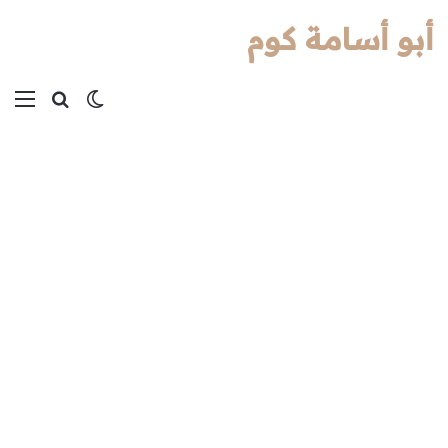
أبو أسامة كوم
بحث عن
الوضع المظل
الق