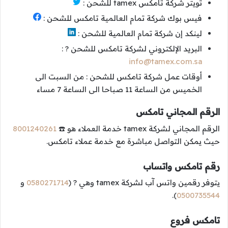
تويتر شركة تامكس tamex للشحن :
فيس بوك شركة تمام العالمية تامكس للشحن :
لينكد إن شركة تمام العالمية للشحن :
البريد الإلكتروني لشركة تامكس للشحن ? :
info@tamex.com.sa
أوقات عمل شركة تامكس للشحن : من السبت الى
الخميس من الساعة 11 صباحا الى الساعة 7 مساء
الرقم المجاني تامكس
الرقم المجاني لشركة tamex خدمة العملاء هو ☎️
8001240261
حيث يمكن التواصل مباشرة مع خدمة عملاء تامكس.
رقم تامكس واتساب
يتوفر رقمين واتس آب لشركة tamex وهي ? (
0580271714
و
).
0500735544
تامكس فروع