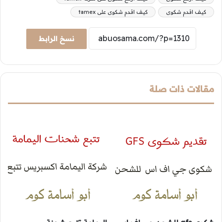
كيف اقدم شكوى
كيف اقدم شكوى على tamex
نسخ الرابط
مقالات ذات صلة