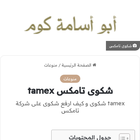
شكوى تامكس
الصفحة الرئيسية
/
منوعات
منوعات
شكوى تامكس tamex
tamex شكوى و كيف ارفع شكوى على شركة
تامكس
جدول المحتويات