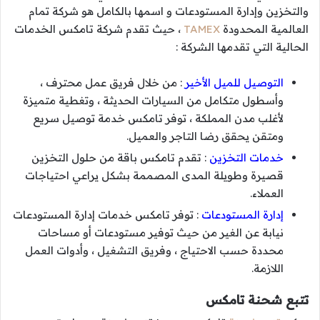
والتخزين وإدارة المستودعات و اسمها بالكامل هو شركة تمام
العالمية المحدودة
TAMEX
، حيث تقدم شركة تامكس الخدمات
الحالية التي تقدمها الشركة :
التوصيل للميل الأخير
: من خلال فريق عمل محترف ،
وأسطول متكامل من السيارات الحديثة ، وتغطية متميزة
لأغلب مدن المملكة ، توفر تامكس خدمة توصيل سريع
ومتقن يحقق رضا التاجر والعميل.
خدمات التخزين
: تقدم تامكس باقة من حلول التخزين
قصيرة وطويلة المدى المصممة بشكل يراعي احتياجات
العملاء.
إدارة المستودعات
: توفر تامكس خدمات إدارة المستودعات
نيابة عن الغير من حيث توفير مستودعات أو مساحات
محددة حسب الاحتياج ، وفريق التشغيل ، وأدوات العمل
اللازمة.
تتبع شحنة تامكس