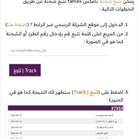
يمكن
تتبع شحنة
تامكس tamex تتبع شحنة عن طريق
الخطوات التالية :
الدخول إلى موقع الشركة الرسمي عبر الرابط ? (
اضغط هنا
)
من المربع اعلى كلمة تتبع قم بإدخال رقم الطرد أو الشحنة
كما هو في الصورة :
اضغط على (
تتبع | Track
) ستظهر لك النتيجة كما هو في
الصورة :