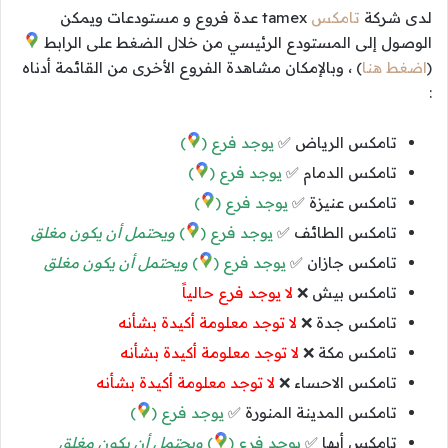
لدى شركة
تامكس
tamex عدة فروع و مستودعات ويمكن
الوصول إلى المستودع الرئيسي من خلال الضغط على الرابط
(
اضغط هنا
) ، وبالإمكان مشاهدة الفروع الأخرى من القائمة أدناه
:
تامكس الرياض ✅
يوجد فرع (
)
تامكس الدمام ✅
يوجد فرع (
)
تامكس عنيزة ✅
يوجد فرع (
)
تامكس الطائف ✅
يوجد فرع (
)
ويحتمل أن يكون مغلق
تامكس جازان ✅
يوجد فرع (
)
ويحتمل أن يكون مغلق
تامكس بيش ❌
لا يوجد فرع حالياً
تامكس جدة ❌
لا توجد معلومة أكيدة بشأنه
تامكس مكة ❌
لا توجد معلومة أكيدة بشأنه
تامكس الاحساء ❌
لا توجد معلومة أكيدة بشأنه
تامكس المدينة المنورة ✅
يوجد فرع (
)
تامكس أبها ✅
يوجد فرع (
)
ويحتمل أن يكون مغلق