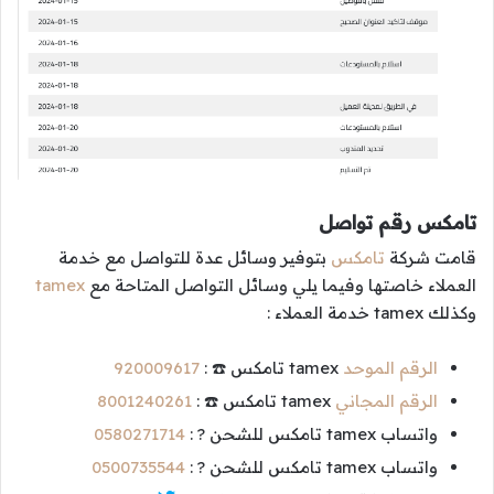
تامكس رقم تواصل
قامت شركة
تامكس
بتوفير وسائل عدة للتواصل مع خدمة
العملاء خاصتها وفيما يلي وسائل التواصل المتاحة مع
tamex
وكذلك tamex خدمة العملاء :
الرقم الموحد
tamex تامكس ☎️ :
920009617
الرقم المجاني
tamex تامكس ☎️ :
8001240261
واتساب tamex تامكس للشحن ? :
0580271714
واتساب tamex تامكس للشحن ? :
0500735544