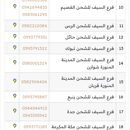
10
فرع السيف للشحن القصيم
0542694833
0583061295
11
فرع السيف للشحن الرس
0582212084
12
فرع السيف للشحن حائل
0593779331
13
فرع السيف للشحن تبوك
0593791322
فرع السيف للشحن المدينة
0580001329
14
المنورة شوارن
فرع السيف للشحن المدينة
0582904404
15
المنورة قربان
16
فرع السيف للشحن ينبع
0593795887
0544044913
17
فرع السيف للشحن جدة
0543335542
18
فرع السيف للشحن مكة المكرمة
0593771183