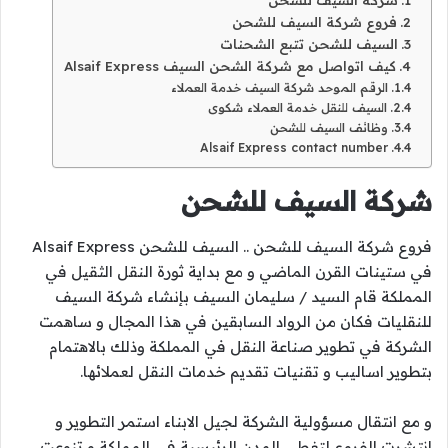
فروع شركة السيف للشحن
السيف للشحن تتبع الشحنات
كيف اتواصل مع شركة الشحن السيف Alsaif Express
الرقم الموحد شركة السيف خدمة العملاء
السيف للنقل خدمة العملاء شكوى
وظائف السيف للشحن
Alsaif Express contact number
شركة السيف للشحن
فروع شركة السيف للشحن .. السيف للشحن Alsaif Express
في ستينات القرن الماضي و مع بداية ثورة النقل الثقيل في
المملكة قام السيد / سليمان السيف بإنشاء شركة السيف
للنقليات فكان من الرواد السابقين في هذا المجال و ساهمت
الشركة في تطوير صناعة النقل في المملكة وذلك بالاهتمام
بتطوير اساليب و تقنيات تقديم خدمات النقل لعملائها.
و مع انتقال مسؤولية الشركة لجيل الابناء استمر التطوير و
انتشرت الفروع لتغطي المدن الرئيسية في المملكة و تنوعت