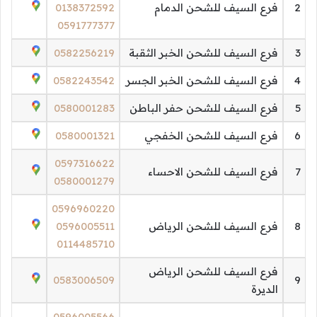
2
فرع السيف للشحن الدمام
0138372592
0591777377
3
فرع السيف للشحن الخبر الثقبة
0582256219
4
فرع السيف للشحن الخبر الجسر
0582243542
5
فرع السيف للشحن حفر الباطن
0580001283
6
فرع السيف للشحن الخفجي
0580001321
0597316622
7
فرع السيف للشحن الاحساء
0580001279
0596960220
8
فرع السيف للشحن الرياض
0596005511
0114485710
فرع السيف للشحن الرياض
0583006509
9
الديرة
0596005566