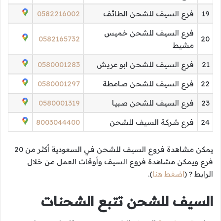
19
فرع السيف للشحن الطائف
0582216002
فرع السيف للشحن خميس
0582165732
20
مشيط
21
فرع السيف للشحن ابو عريش
0580001283
22
فرع السيف للشحن صامطة
0580001297
23
فرع السيف للشحن صبيا
0580001319
24
فرع شركة السيف للشحن
8003044400
يمكن مشاهدة فروع السيف للشحن في السعودية أكثر من 20
فرع ويمكن مشاهدة فروع السيف وأوقات العمل من خلال
الرابط ? (
اضغط هنا
).
السيف للشحن تتبع الشحنات