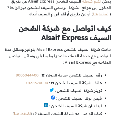
يمكن
تتبع شحنة
السيف للشحن Alsaif Express عن طريق
الدخول إلى موقع الشركة الرسمي السيف للشحن عبر الرابط ?
(
اضغط هنا
) أو عن طريق أرقام فروع السيف أدناه.
كيف اتواصل مع شركة الشحن
السيف Alsaif Express
قامت شركة السيف للشحن Alsaif Express بتوفير وسائل عدة
للتواصل مع خدمة العملاء خاصتها وفيما يلي وسائل التواصل
المتاحة مع Alsaif Express :
رقم السيف للشحن خدمة العملاء ☎️ :
8003044400
هاتف شركة السيف للشحن ☎️ :
0138570000
تويتر شركة السيف للشحن :
فيس بوك السيف للشحن :
لينكد ان شركة السيف للشحن :
كيف اتواصل مع شركة الشحن السيف ? : (
اضغط هنا
)