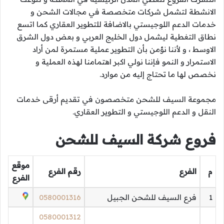
الانشطة لتشمل شركات متخصصة في مجالات الشحن و
خدمات الدعم اللوجيستي بالاضافة للتطوير العقاري كما اتسع
نطاق التغطية ليشمل دول الخليج العربي و بعض دول الشرق
الاوسط ، و لأننا نؤمن بأن التطوير عملية مستمرة لمن أراد
الاستمرار و النمو فإننا نولي اكبر اهتمامنا لهذه العملية و
نخصص لها ما تحتاج إليه من موارد.
مجموعة السيف للشحن متخصصون في تقديم أرقى خدمات
النقل و الدعم اللوجيستي و التطوير العقاري.
فروع شركة السيف للشحن
موقع
م
الفرع
رقم الفرع
الفرع
1
فرع السيف للشحن الجبيل
0580001316
0580001312