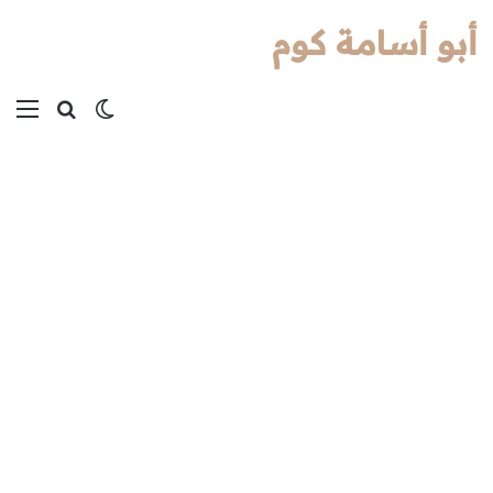
أبو أسامة كوم
بحث عن
الوضع المظل
الق