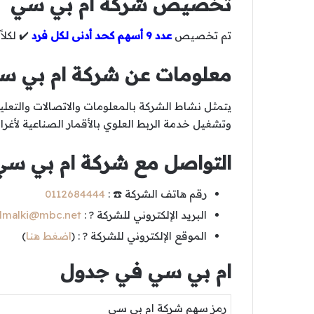
تخصيص شركة ام بي سي
تم تخصيص
عدد 9 أسهم كحد أدنى لكل فرد
✔️ لكلا
معلومات عن شركة ام بي س
يتمثل نشاط الشركة بالمعلومات والاتصالات والتعلي
وتشغيل خدمة الربط العلوي بالأقمار الصناعية لأغ
التواصل مع شركة ام بي سي
رقم هاتف الشركة ☎️ :
0112684444
البريد الإلكتروني للشركة ? :
almalki@mbc.net
الموقع الإلكتروني للشركة ? : (
اضغط هنا
)
ام بي سي في جدول
رمز سهم شركة ام بي سي