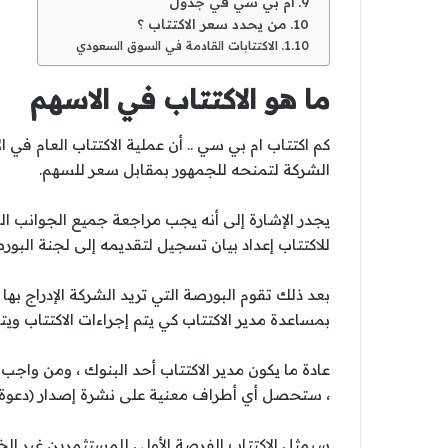
ام بي سي في جدول
من يحدد سعر الاكتتاب ؟
الاكتتابات القادمة في السوق السعودي
ما هو الاكتتاب في الاسهم
كم اكتتاب ام بي سي .. أن عملية الاكتتاب العام ف
الشركة لتمنحه للجمهور بمقابل سعر للسهم.
يجدر الإشارة إلى أنه يجب مراجعة جميع الجوانب الم
للاكتتاب إعداد بيان تسجيل لتقديمه إلى لجنة البو
بعد ذلك تقوم البورصة التي تريد الشركة الإدراج به
بمساعدة مدير الاكتتاب كي يتم إجراءات الاكتتاب ويت
عادة ما يكون مدير الاكتتاب أحد البنوك ، ومن واجب 
، ستحصل أي أطراف معنية على نشرة إصدار (دعوة اكت
سيمثل الاكتتاب الفرصة الأولى للمستثمرين غير ال