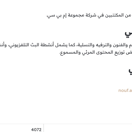
ً من المكتتبين في شركة مجموعة إم بي سي.
ي
م والفنون والترفيه والتسلية، كما يشمل أنشطة البث التلفزيوني، وأ
راض توزيع المحتوى المرئي والمسموع.
nouf.
4072