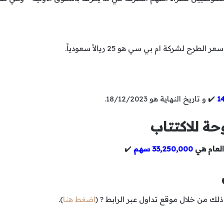
ر الطرح لشركة ام بي سي هو 25 ريالاً سعودياً.
1
✔️ و تاريخ النهاية هو 18/12/2023.
ة للاكتتاب
العام هي
33,250,000 سهم
✔️
 من خلال موقع تداول عبر الرابط ? (
اضغط هنا
).