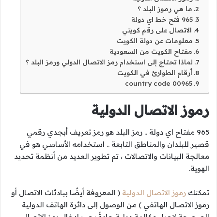
ما هي رموز البلد ؟
965 فتح خط اي دولة
الاتصال على رقم كويتي
معلومات عن دولة الكويت
مفتاح الكويت من السعودية
لماذا تحتاج إلى استخدام رمز الاتصال الدولي ورمز البلد ؟
أرقام الطوارئ في الكويت
00965 country code
رموز الاتصال الدولية
965 مفتاح اي دولة .. رمز البلد هو رمز تعريف أبجدي رقمي
قصير للبلدان والمناطق التابعة .. استخدامه الأساسي هو في
معالجة البيانات والاتصالات ، تم تطوير العديد من أنظمة تحديد
الهوية.
تمكنك
رموز الاتصال الدولية
( المعروفة أيضًا ببادئات الاتصال أو
رموز الاتصال الهاتفي ) من الوصول إلى دائرة الهاتف الدولية
الصحيحة لإجراء مكالمة دولية. عادةً يجب إدخال رمز الاتصال