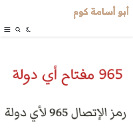
أبو أسامة كوم
بحث عن
الوضع المظل
الق