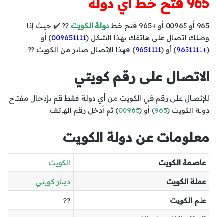
965 فتح خط اي دولة
965 أو 00965 أو +965 فتح خط
دولة الكويت
?? ✔️ حيث إذا
وصلك اتصال على هاتفك بهذا الشكل (
009651111
) أو
(
+9651111
) أو (
9651111
) فهذا الإتصال صادر من الكويت ??
الاتصال على رقم كويتي
للإتصال على رقم في الكويت من أي دولة فقط قم بإدخال مفتاح
دولة الكويت (
965
) أو (
00965
) ثم أدخل رقم الهاتف.
معلومات عن دولة الكويت
عاصمة الكويت
الكويت
عملة الكويت
دينار كويتي
علم الكويت
??