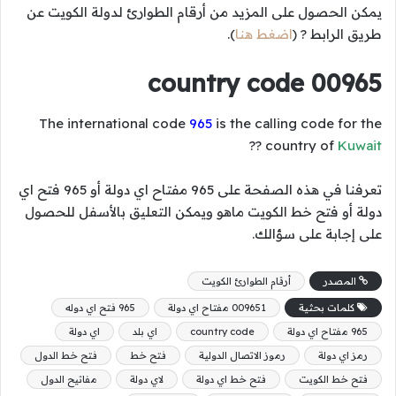
يمكن الحصول على المزيد من أرقام الطوارئ لدولة الكويت عن
طريق الرابط ? (
اضغط هنا
).
00965 country code
The international code
965
is the calling code for the
??
country of
Kuwait
تعرفنا في هذه الصفحة على 965 مفتاح اي دولة أو 965 فتح اي
دولة أو فتح خط الكويت ماهو ويمكن التعليق بالأسفل للحصول
على إجابة على سؤالك.
المصدر
أرقام الطوارئ الكويت
كلمات بحثية
009651 مفتاح اي دولة
965 فتح اي دوله
965 مفتاح اي دولة
country code
اي بلد
اي دولة
رمز اي دولة
رموز الاتصال الدولية
فتح خط
فتح خط الدول
فتح خط الكويت
فتح خط اي دولة
لاي دولة
مفاتيح الدول