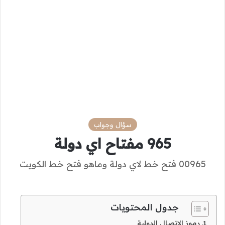
سؤال وجواب
965 مفتاح اي دولة
00965 فتح خط لاي دولة وماهو فتح خط الكويت
جدول المحتويات
رموز الاتصال الدولية